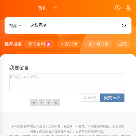
首页
视频
推荐搜索
变形金刚
火影忍者
复仇者联盟
战狼
热
我要留言
‹‹
‹
›
››
神马电影所有资源均采集于互联网各大资源站，不存储、不制作任何视频，不承担任
何由于内容的合法性及健康性所引起的争议和法律责任。