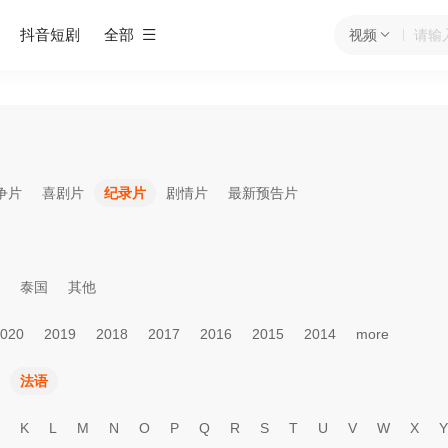
抖音短剧
全部
视频
争片
喜剧片
纪录片
剧情片
最新预告片
泰国
其他
020
2019
2018
2017
2016
2015
2014
more
法语
K
L
M
N
O
P
Q
R
S
T
U
V
W
X
Y